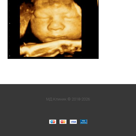
МД Клиник © 2018-2026