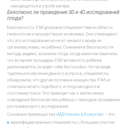
находящегося в утробе матери.
Безопасно ли проведение 3
D и 4
D исследований
плода?
Безопасность УЗИ доказана специалистами в области
гинекологии и акушерства во всем мире. Они утверждают,
что это исследование не несёт никакого вреда ни
организму мамы, ни ребёнка. Сомнения в безопасности
метода, видимо, возникли тогда, когда мамочки заметили,
что во время процедуры УЗИ активность ребёнка
увеличивается, он ведет себя беспокойно. Но проведя
тщательное изучение данного вопроса, специалисты
обнаружили, что другая половина женщин при УЗИ не
отмечала ничего подобного, и плод находился в
состоянии покоя. Это приводит нас к заключению
совпадения беспокойства ребёнка с периодом проведения
ультразвукового исследования.
Основные преимущества
«МД Клиник» в Кожухово
– это:
квалифицированные специалисты с большим опытом