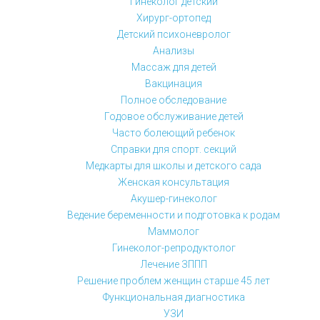
Гинеколог детский
Хирург-ортопед
Детский психоневролог
Анализы
Массаж для детей
Вакцинация
Полное обследование
Годовое обслуживание детей
Часто болеющий ребенок
Справки для спорт. секций
Медкарты для школы и детского сада
Женская консультация
Акушер-гинеколог
Ведение беременности и подготовка к родам
Маммолог
Гинеколог-репродуктолог
Лечение ЗППП
Решение проблем женщин старше 45 лет
Функциональная диагностика
УЗИ