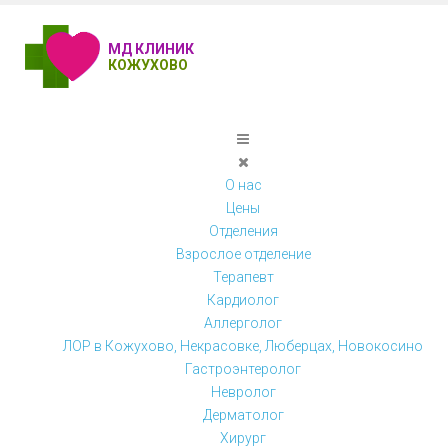
МД КЛИНИК
КОЖУХОВО
О нас
Цены
Отделения
Взрослое отделение
Терапевт
Кардиолог
Аллерголог
ЛОР в Кожухово, Некрасовке, Люберцах, Новокосино
Гастроэнтеролог
Невролог
Дерматолог
Хирург