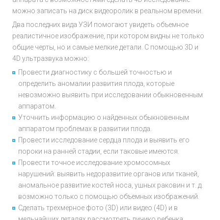
можно записать на диск видеоролик в реальном времени.
Два последних вида УЗИ помогают увидеть объемное
реалистичное изображение, при котором видны не только
общие черты, но и самые мелкие детали. С помощью 3D и
4D ультразвука можно:
Провести диагностику с большей точностью и
определить аномалии развития плода, которые
невозможно выявить при исследовании обыкновенным
аппаратом.
Уточнить информацию о найденных обыкновенным
аппаратом проблемах в развитии плода.
Провести исследование сердца плода и выявить его
пороки на ранней стадии, если таковые имеются.
Провести точное исследование хромосомных
нарушений: выявить недоразвитие органов или тканей,
аномальное развитие костей носа, ушных раковин и т. д.
возможно только с помощью объемных изображений.
Сделать трехмерное фото (3D) или видео (4D) и в
мельчайших деталях рассмотреть личико ребенка,