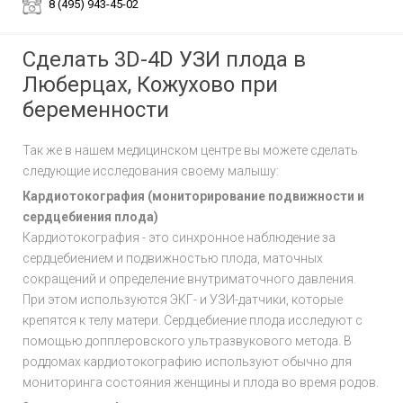
8 (495) 943-45-02
Сделать 3D-4D УЗИ плода в
Люберцах, Кожухово при
беременности
Так же в нашем медицинском центре вы можете сделать
следующие исследования своему малышу:
Кардиотокография (мониторирование подвижности и
сердцебиения плода)
Кардиотокография - это синхронное наблюдение за
сердцебиением и подвижностью плода, маточных
сокращений и определение внутриматочного давления.
При этом используются ЭКГ- и УЗИ-датчики, которые
крепятся к телу матери. Сердцебиение плода исследуют с
помощью допплеровского ультразвукового метода. В
роддомах кардиотокографию используют обычно для
мониторинга состояния женщины и плода во время родов.