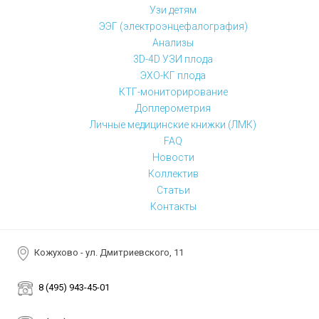
Узи детям
ЭЭГ (электроэнцефалография)
Анализы
3D-4D УЗИ плода
ЭХО-КГ плода
КТГ-мониторирование
Доплерометрия
Личные медицинские книжки (ЛМК)
FAQ
Новости
Коллектив
Статьи
Контакты
Кожухово - ул. Дмитриевского, 11
8 (495) 943-45-01