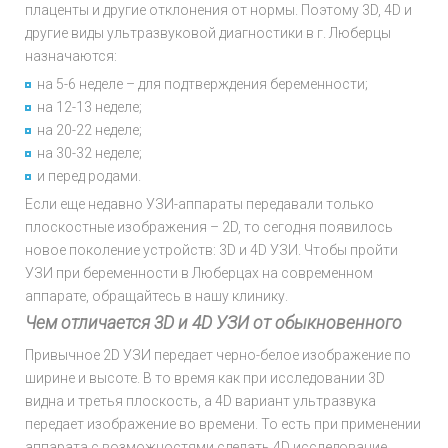
плаценты и другие отклонения от нормы. Поэтому 3D, 4D и
другие виды ультразвуковой диагностики в г. Люберцы
назначаются:
на 5-6 неделе – для подтверждения беременности;
на 12-13 неделе;
на 20-22 неделе;
на 30-32 неделе;
и перед родами.
Если еще недавно УЗИ-аппараты передавали только
плоскостные изображения – 2D, то сегодня появилось
новое поколение устройств: 3D и 4D УЗИ. Чтобы пройти
УЗИ при беременности в Люберцах на современном
аппарате, обращайтесь в нашу клинику.
Чем отличается 3
D и 4
D УЗИ от обыкновенного
Привычное 2D УЗИ передает черно-белое изображение по
ширине и высоте. В то время как при исследовании 3D
видна и третья плоскость, а 4D вариант ультразвука
передает изображение во времени. То есть при применении
аппарата с возможностями сделать 4D исследование