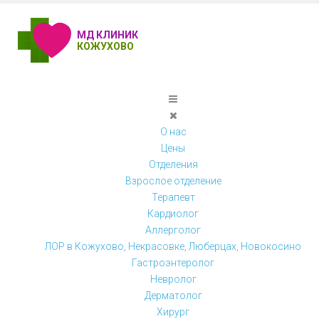
МД КЛИНИК
КОЖУХОВО
О нас
Цены
Отделения
Взрослое отделение
Терапевт
Кардиолог
Аллерголог
ЛОР в Кожухово, Некрасовке, Люберцах, Новокосино
Гастроэнтеролог
Невролог
Дерматолог
Хирург