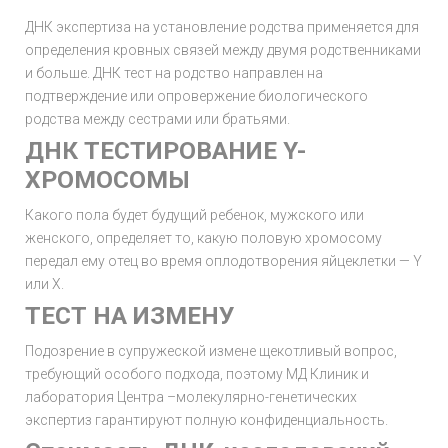
ДНК экспертиза на установление родства применяется для
определения кровных связей между двумя родственниками
и больше. ДНК тест на родство направлен на
подтверждение или опровержение биологического
родства между сестрами или братьями.
ДНК ТЕСТИРОВАНИЕ Y-
ХРОМОСОМЫ
Какого пола будет будущий ребенок, мужского или
женского, определяет то, какую половую хромосому
передал ему отец во время оплодотворения яйцеклетки — Y
или Х.
ТЕСТ НА ИЗМЕНУ
Подозрение в супружеской измене щекотливый вопрос,
требующий особого подхода, поэтому МД Клиник и
лаборатория Центра –молекулярно-генетических
экспертиз гарантируют полную конфиденциальность.