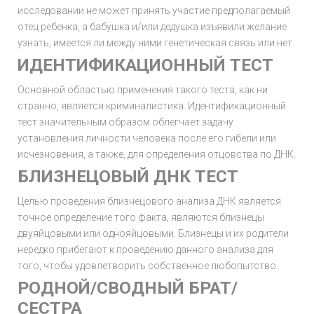
исследовании не может принять участие предполагаемый
отец ребенка, а бабушка и/или дедушка изъявили желание
узнать, имеется ли между ними генетическая связь или нет.
ИДЕНТИФИКАЦИОННЫЙ ТЕСТ
Основной областью применения такого теста, как ни
странно, является криминалистика. Идентификационный
тест значительным образом облегчает задачу
установления личности человека после его гибели или
исчезновения, а также, для определения отцовства по ДНК.
БЛИЗНЕЦОВЫЙ ДНК ТЕСТ
Целью проведения близнецового анализа ДНК является
точное определение того факта, являются близнецы
двуяйцовыми или однояйцовыми. Близнецы и их родители
нередко прибегают к проведению данного анализа для
того, чтобы удовлетворить собственное любопытство.
РОДНОЙ/СВОДНЫЙ БРАТ/
СЕСТРА