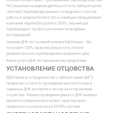
полном соответствии
с требованиями Законодательства
РФ (лицензия на ведение деятельности по лабораторной
генетике). Квалифицированные сотрудники с опытом
работы в среднем более 5 лет и новейшие оборудование
компании «Applied Biosystems 3500», лишний раз
подтверждают профессионализм проводимых
исследований.
Заказав ДНК тест в нашей клинике МД Клиник – Вы
получаете 100% гарантию результата, полное
документальное подтверждение и разумную цену.
Какие услуги ДНК-тестирования мы предлагаем:
УСТАНОВЛЕНИЕ ОТЦОВСТВА
МД Клиник в сотрудничестве с лабораторией ЦМГЭ
предлагает услуги по проведению высокоточных и
надежных ДНК экспертиз и тестов на установление
отцовства. Техника проведения данного ДНК анализа
является совершенной и может гарантировать
правильность результата в 99.99% случаев.