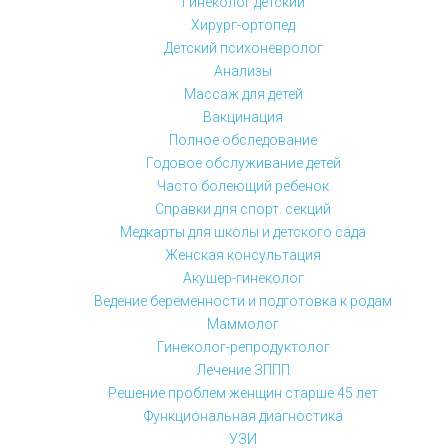
Гинеколог детский
Хирург-ортопед
Детский психоневролог
Анализы
Массаж для детей
Вакцинация
Полное обследование
Годовое обслуживание детей
Часто болеющий ребенок
Справки для спорт. секций
Медкарты для школы и детского сада
Женская консультация
Акушер-гинеколог
Ведение беременности и подготовка к родам
Маммолог
Гинеколог-репродуктолог
Лечение ЗППП
Решение проблем женщин старше 45 лет
Функциональная диагностика
УЗИ