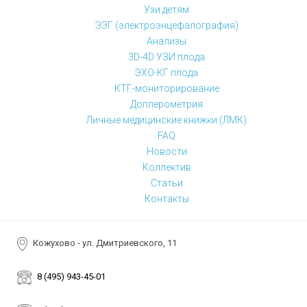
Узи детям
ЭЭГ (электроэнцефалография)
Анализы
3D-4D УЗИ плода
ЭХО-КГ плода
КТГ-мониторирование
Доплерометрия
Личные медицинские книжки (ЛМК)
FAQ
Новости
Коллектив
Статьи
Контакты
Кожухово - ул. Дмитриевского, 11
8 (495) 943-45-01