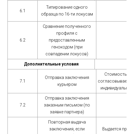
Типирование одного
6.1
образца по 16-ти локусам
Сравнение полученного
профиля с
6.2
предоставленным
генокодом (при
совпадении локусов)
Дополнительные условия
Стоимость
Отправка заключения
7.1
согласовывается
курьером
индивидуально
Отправка заключения
7.2
заказным письмом (по
заявке партнера)
Повторная выдача
заключения, если
Выдается при