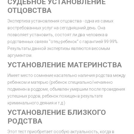
CУДЕБНОЕ УСТАНОВЛЕНИЕ
ОТЦОВСТВА
Экспертиза установления отцовства - одна из самых
востребованных услуг на сегодняшний день. Она
позволяет установить, состоят ли два человека в
родственных связях "отец-ребенок" с гарантией 99.99%.
Результаты данной экспертизы являются весомым
аргументом.
УСТАНОВЛЕНИЕ МАТЕРИНСТВА
Имеет место сомнение касательно наличия родства между
ребенком и матерью (ребенок специально/нечаянно
подменен в роддоме, объявлен умершим после проведения
успешных родов, ребенок похищен в результате
криминального деяния и т.д.)
УСТАНОВЛЕНИЕ БЛИЗКОГО
РОДСТВА
Этот тест приобретает особую актуальность, когда в