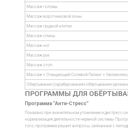
Массаж головы
Массаж воротниковой зоны
Массаж грудной клетки
Массаж спины
Массаж ног
Массаж рук
Массаж стоп
Массаж + Очищающий Солевой Пилинг + Увлажняющ
Обертывание (скрабирование+обёртывание+увлажн
ПРОГРАММЫ ДЛЯ ОБЁРТЫВА
Программа "Анти-Стресс"
Показано при значительном утомлении и дистресс-си
нормализация деятельности нервной системы. Прогр
того, программа решает вопросы, связанные с липод