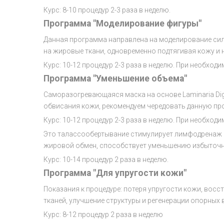
Курс: 8-10 процедур 2-3 раза в неделю.
Программа "Моделирование фигуры"
Данная программа направлена на моделирование сил
на жировые ткани, одновременно подтягивая кожу и 
Курс: 10-12 процедур 2-3 раза в неделю. При необход
Программа "Уменьшение объема"
Саморазогревающаяся маска на основе Laminaria Dig
обвисания кожи, рекомендуем чередовать данную пр
Курс: 10-12 процедур 2-3 раза в неделю. При необход
Это талассообертывание стимулирует лимфодренаж и
жировой обмен, способствует уменьшению избыточны
Курс: 10-14 процедур 2 раза в неделю.
Программа "Для упругости кожи"
Показания к процедуре: потеря упругости кожи, восс
тканей, улучшение структуры и регенерации опорных
Курс: 8-12 процедур 2 раза в неделю