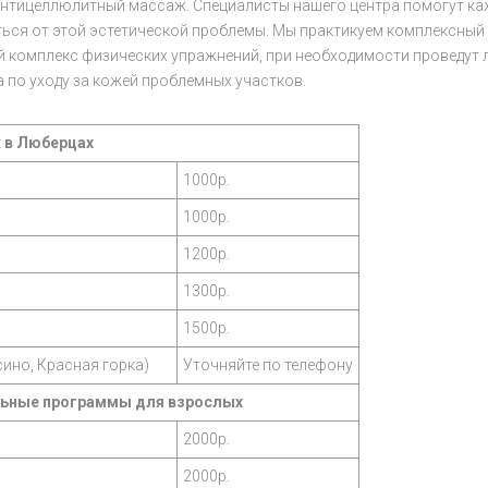
тицеллюлитный массаж. Специалисты нашего центра помогут каж
ься от этой эстетической проблемы. Мы практикуем комплексный 
 комплекс физических упражнений, при необходимости проведут
 по уходу за кожей проблемных участков.
 в Люберцах
1000р.
1000р.
1200р.
1300р.
1500р.
ино, Красная горка)
Уточняйте по телефону
льные программы для взрослых
2000р.
2000р.