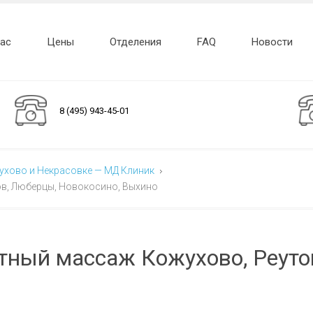
нас
Цены
Отделения
FAQ
Новости
8 (495) 943-45-01
жухово и Некрасовке — МД Клиник
ов, Люберцы, Новокосино, Выхино
тный массаж Кожухово, Реуто