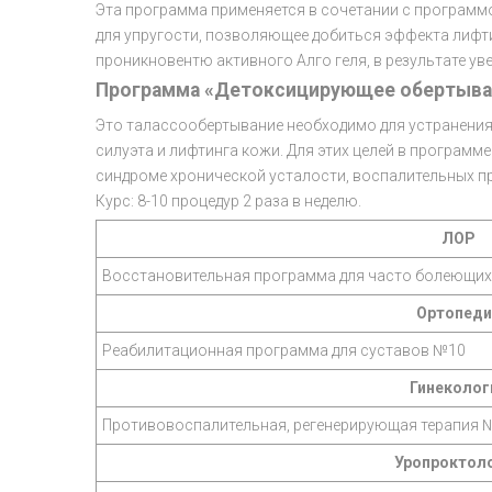
Эта программа применяется в сочетании с программ
для упругости, позволяющее добиться эффекта лифт
проникновентю активного Алго геля, в результате у
Программа «Детоксицирующее обертыва
Это талассообертывание необходимо для устранения 
силуэта и лифтинга кожи. Для этих целей в программ
синдроме хронической усталости, воспалительных пр
Курс: 8-10 процедур 2 раза в неделю.
ЛОР
Восстановительная программа для часто болеющих 
Ортопеди
Реабилитационная программа для суставов №10
Гинеколог
Противовоспалительная, регенерирующая терапия 
Уропроктол