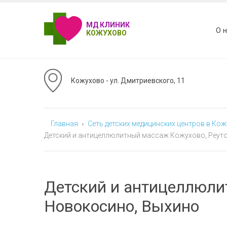
МД КЛИНИК
О 
КОЖУХОВО
Кожухово - ул. Дмитриевского, 11
Главная
Сеть детских медицинских центров в Ко
Детский и антицеллюлитный массаж Кожухово, Реут
Детский и антицеллюли
Новокосино, Выхино