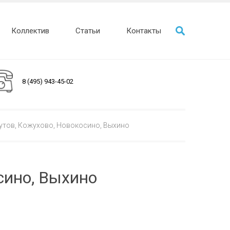
Коллектив
Статьи
Контакты
8 (495) 943-45-02
утов, Кожухово, Новокосино, Выхино
сино, Выхино