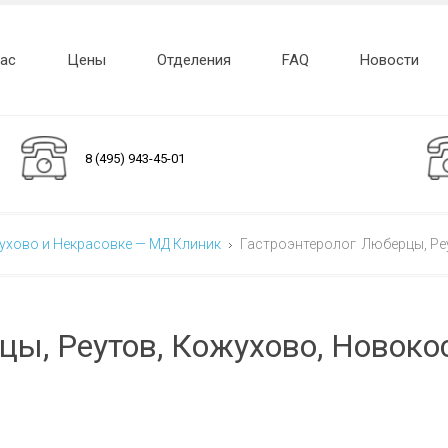
нас
Цены
Отделения
FAQ
Новости
8 (495) 943-45-01
жухово и Некрасовке — МД Клиник
Гастроэнтеролог Люберцы, Ре
ы, Реутов, Кожухово, Новоко