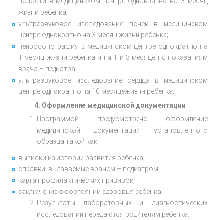
полости в медицинском центре однократно на
3
месяц
жизни ребенка;
ультразвуковое исследование почек в медицинском
центре однократно на
3
месяц жизни ребенка;
нейросонография в медицинском центре однократно на
1 месяц жизни ребенка и на 1
и
3 месяц
е
по показаниям
врача – педиатра;
ультразвуковое исследование сердца в медицинском
центре однократно на
10
месяц
е
жизни ребенка;
4. Оформление медицинской документации
Программой предусмотрено оформление
медицинской документации установленного
образца такой как:
выписки из истории развития ребенка;
справки, выдаваемые врачом – педиатром;
карта профилактических прививок;
заключение о состоянии здоровья ребенка.
Результаты лабораторных и диагностических
исследований передаются родителям ребенка.