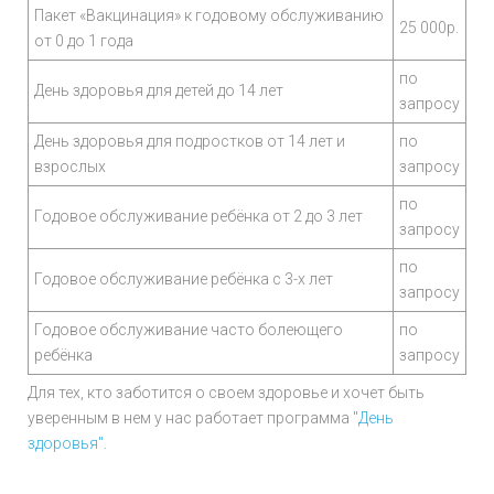
Пакет «Вакцинация» к годовому обслуживанию
25 000р.
от 0 до 1 года
по
День здоровья для детей до 14 лет
запросу
День здоровья для подростков от 14 лет и
по
взрослых
запросу
по
Годовое обслуживание ребёнка от 2 до 3 лет
запросу
по
Годовое обслуживание ребёнка с 3-х лет
запросу
Годовое обслуживание часто болеющего
по
ребёнка
запросу
Для тех, кто заботится о своем здоровье и хочет быть
уверенным в нем у нас работает программа
"День
здоровья"
.