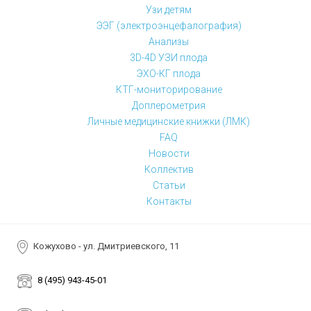
Узи детям
ЭЭГ (электроэнцефалография)
Анализы
3D-4D УЗИ плода
ЭХО-КГ плода
КТГ-мониторирование
Доплерометрия
Личные медицинские книжки (ЛМК)
FAQ
Новости
Коллектив
Статьи
Контакты
Кожухово - ул. Дмитриевского, 11
8 (495) 943-45-01