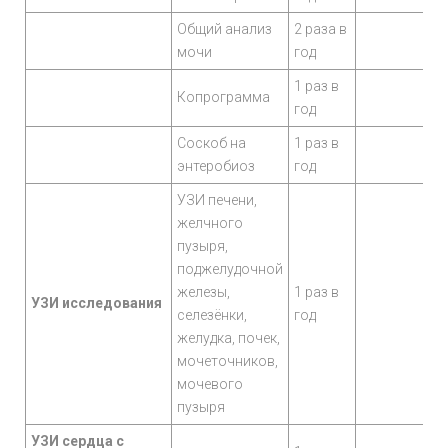
Общий анализ
2 раза в
мочи
год
1 раз в
Копрограмма
год
Соскоб на
1 раз в
энтеробиоз
год
УЗИ печени,
желчного
пузыря,
поджелудочной
железы,
1 раз в
УЗИ исследования
селезёнки,
год
желудка, почек,
мочеточников,
мочевого
пузыря
УЗИ сердца с