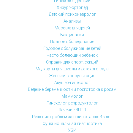
Гинеколог детский
Хирург-ортопед
Детский психоневролог
Анализы
Массаж для детей
Вакцинация
Полное обследование
Годовое обслуживание детей
Часто болеющий ребенок
Справки для спорт. секций
Медкарты для школы и детского сада
Женская консультация
Акушер-гинеколог
Ведение беременности и подготовка к родам
Маммолог
Гинеколог-репродуктолог
Лечение ЗППП
Решение проблем женщин старше 45 лет
Функциональная диагностика
УЗИ