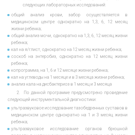
следующих лабораторных исследований:
общий анализ крови, забор осуществляется в
медицинском центре однократно на 1,3, 6, 12 месяц
жизни ребенка;
общий анализ мочи, однократно на 1,3, 6, 12 месяц жизни
ребенка;
кал на я/глист, однократно на 12 месяц жизни ребенка;
соскоб на энтеробиз, однократно на 12 месяц жизни
ребенка;
копрограмма, на 1, 6 и 12 месяц
е
жизни ребенка;
кал на углеводы на 1 месяц
е и в 3 месяца
жизни ребенка;
анализ кала на дисбактериоз в 1 месяц и 3 месяца
2. По данной программе предусмотрено проведение
следующей инструментальной диагностики:
ультразвуковое исследование тазобедренных суставов в
медицинском центре однократно на 1 и 3 месяц жизни
ребенка;
ультразвуковое исследование органов брюшной