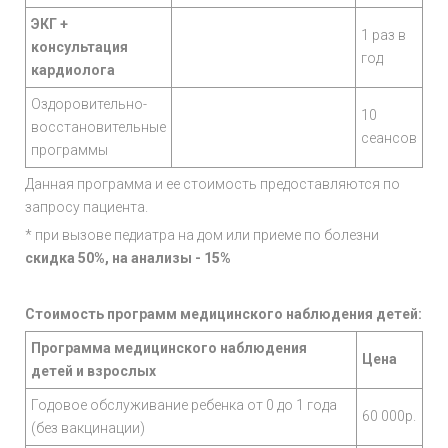
ЭКГ +
1 раз в
консультация
год
кардиолога
Оздоровительно-
10
восстановительные
сеансов
программы
Данная программа и ее стоимость предоставляются по
запросу пациента.
* при вызове педиатра на дом или приеме по болезни
скидка 50%, на анализы - 15%
Стоимость программ медицинского наблюдения детей:
Программа медицинского наблюдения
Цена
детей и взрослых
Годовое обслуживание ребенка от 0 до 1 года
60 000р.
(без вакцинации)