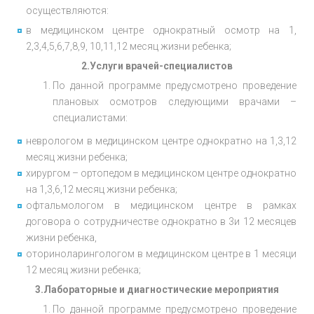
осуществляются:
в медицинском центре однократный осмотр на
1,
2,
3,4,5,6,7,
8,
9,
10,
11,12 месяц жизни ребенка
;
2.Услуги врачей-специалистов
По данной программе предусмотрено проведение
плановых осмотров следующими врачами –
специалистами:
неврологом в медицинском центре однократно на 1,3,12
месяц жизни ребенка;
хирургом – ортопедом в медицинском центре однократно
на 1,3,6,12 месяц жизни ребенка;
офтальмологом в медицинском центре в рамках
договора о сотрудничестве однократно
в 3
и
12 месяц
ев
жизни ребенка,
оториноларингологом в медицинском центре
в 1 месяц
и
12 месяц жизни ребенка;
3.Лабораторные и диагностические мероприятия
По данной программе предусмотрено проведение