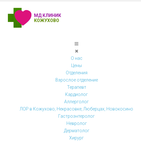
МД КЛИНИК
КОЖУХОВО
О нас
Цены
Отделения
Взрослое отделение
Терапевт
Кардиолог
Аллерголог
ЛОР в Кожухово, Некрасовке, Люберцах, Новокосино
Гастроэнтеролог
Невролог
Дерматолог
Хирург