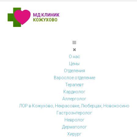
МД КЛИНИК
КОЖУХОВО
О нас
Цены
Отделения
Взрослое отделение
Терапевт
Кардиолог
Аллерголог
ЛОР в Кожухово, Некрасовке, Люберцах, Новокосино
Гастроэнтеролог
Невролог
Дерматолог
Хирург