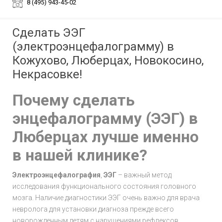
8 (495) 943-45-02
Сделать ЭЭГ
(электроэнцефалограмму) в
Кожухово, Люберцах, Новокосино,
Некрасовке!
Почему сделать
энцефалограмму (ЭЭГ) в
Люберцах лучше именно
в нашей клинике?
Электроэнцефалография
,
ЭЭГ
– важный метод
исследования функционального состояния головного
мозга. Наличие диагностики ЭЭГ очень важно для врача
невролога для установки диагноза прежде всего
новорожденным детям с нарушениями рефлексов,