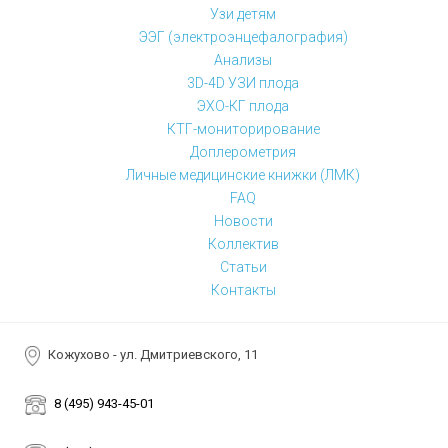
Узи детям
ЭЭГ (электроэнцефалография)
Анализы
3D-4D УЗИ плода
ЭХО-КГ плода
КТГ-мониторирование
Доплерометрия
Личные медицинские книжки (ЛМК)
FAQ
Новости
Коллектив
Статьи
Контакты
Кожухово - ул. Дмитриевского, 11
8 (495) 943-45-01