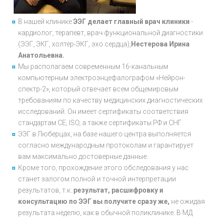
В нашей клинике
ЭЭГ делает главный врач клиники
-
кардиолог, терапевт, врач функциональной диагностики
(ЭЭГ, ЭКГ, холтер-ЭКГ, эхо сердца),
Нестерова Ирина
Анатольевна.
Мы располагаем современным 16-канальным
компьютерным электроэнцефалографом «Нейрон-
спектр-2», который отвечает всем общемировым
требованиям по качеству медицинских диагностических
исследований. Он имеет сертификаты соответствия
стандартам СЕ, ISO, а также сертификаты РФ и СНГ.
ЭЭГ в Люберцах, на базе нашего центра выполняется
согласно международным протоколам и гарантирует
вам максимально достоверные данные.
Кроме того, прохождение этого обследования у нас
станет залогом полной и точной интерпретации
результатов, т.к.
результат, расшифровку и
консультацию по ЭЭГ вы получите сразу же,
не ожидая
результата неделю, как в обычной поликлинике. В МД