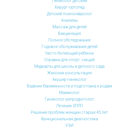
Гинеколог детский
Хирург-ортопед
Детский психоневролог
Анализы
Массаж для детей
Вакцинация
Полное обследование
Годовое обслуживание детей
Часто болеющий ребенок
Справки для спорт. секций
Медкарты для школы и детского сада
Женская консультация
Акушер-гинеколог
Ведение беременности и подготовка к родам
Маммолог
Гинеколог-репродуктолог
Лечение ЗППП
Решение проблем женщин старше 45 лет
Функциональная диагностика
УЗИ