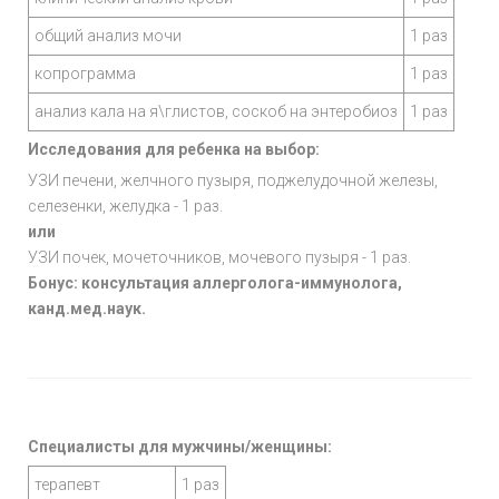
общий анализ мочи
1 раз
копрограмма
1 раз
анализ кала на я\глистов, соскоб на энтеробиоз
1 раз
Исследования для ребенка на выбор:
УЗИ печени, желчного пузыря, поджелудочной железы,
селезенки, желудка - 1 раз.
или
УЗИ почек, мочеточников, мочевого пузыря - 1 раз.
Бонус: консультация аллерголога-иммунолога,
канд.мед.наук.
Специалисты для мужчины/женщины:
терапевт
1 раз