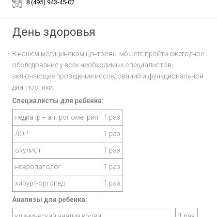
8 (495) 943-45-02
День здоровья
В нашем медицинском центре вы можете пройти ежегодное
обследование у всех необходимых специалистов,
включающее проведение исследований и функциональной
диагностики.
Специалисты для ребенка:
педиатр + антропометрия
1 раз
ЛОР
1 раз
окулист
1 раз
невропатолог
1 раз
хирург-ортопед
1 раз
Анализы для ребенка:
клинический анализ крови
1 раз