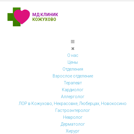
МД КЛИНИК
КОЖУХОВО
О нас
Цены
Отделения
Взрослое отделение
Терапевт
Кардиолог
Аллерголог
ЛОР в Кожухово, Некрасовке, Люберцах, Новокосино
Гастроэнтеролог
Невролог
Дерматолог
Хирург