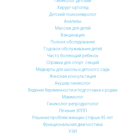
Гинеколог детский
Хирург-ортопед
Детский психоневролог
Анализы
Массаж для детей
Вакцинация
Полное обследование
Годовое обслуживание детей
Часто болеющий ребенок
Справки для спорт. секций
Медкарты для школы и детского сада
Женская консультация
Акушер-гинеколог
Ведение беременности и подготовка к родам
Маммолог
Гинеколог-репродуктолог
Лечение ЗППП
Решение проблем женщин старше 45 лет
Функциональная диагностика
УЗИ