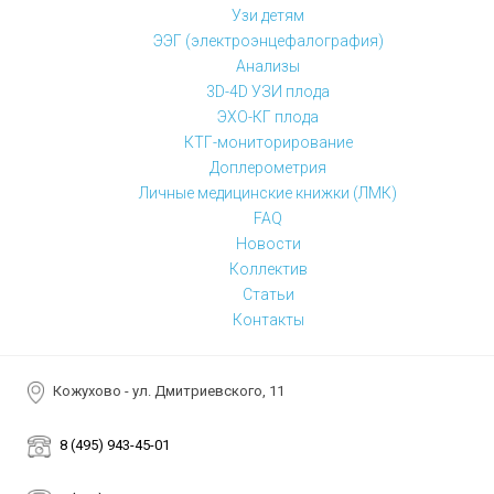
Узи детям
ЭЭГ (электроэнцефалография)
Анализы
3D-4D УЗИ плода
ЭХО-КГ плода
КТГ-мониторирование
Доплерометрия
Личные медицинские книжки (ЛМК)
FAQ
Новости
Коллектив
Статьи
Контакты
Кожухово - ул. Дмитриевского, 11
8 (495) 943-45-01