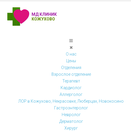
МД КЛИНИК
КОЖУХОВО
О нас
Цены
Отделения
Взрослое отделение
Терапевт
Кардиолог
Аллерголог
ЛОР в Кожухово, Некрасовке, Люберцах, Новокосино
Гастроэнтеролог
Невролог
Дерматолог
Хирург