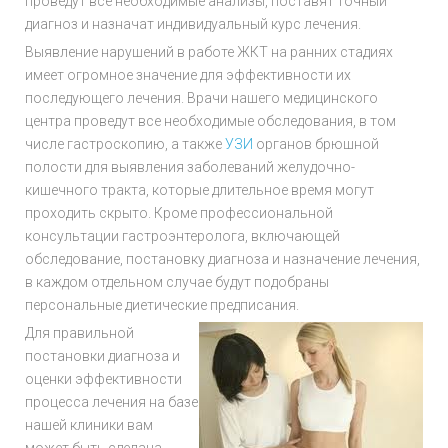
проведут все необходимые анализы, поставят точный
диагноз и назначат индивидуальный курс лечения.
Выявление нарушений в работе ЖКТ на ранних стадиях
имеет огромное значение для эффективности их
последующего лечения. Врачи нашего медицинского
центра проведут все необходимые обследования, в том
числе гастроскопию, а также
УЗИ
органов брюшной
полости для выявления заболеваний желудочно-
кишечного тракта, которые длительное время могут
проходить скрыто. Кроме профессиональной
консультации гастроэнтеролога, включающей
обследование, постановку диагноза и назначение лечения,
в каждом отдельном случае будут подобраны
персональные диетические предписания.
Для правильной
постановки диагноза и
оценки эффективности
процесса лечения на базе
нашей клиники вам