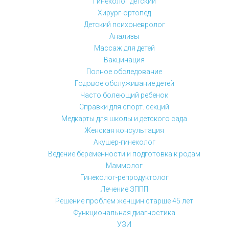
Гинеколог детский
Хирург-ортопед
Детский психоневролог
Анализы
Массаж для детей
Вакцинация
Полное обследование
Годовое обслуживание детей
Часто болеющий ребенок
Справки для спорт. секций
Медкарты для школы и детского сада
Женская консультация
Акушер-гинеколог
Ведение беременности и подготовка к родам
Маммолог
Гинеколог-репродуктолог
Лечение ЗППП
Решение проблем женщин старше 45 лет
Функциональная диагностика
УЗИ