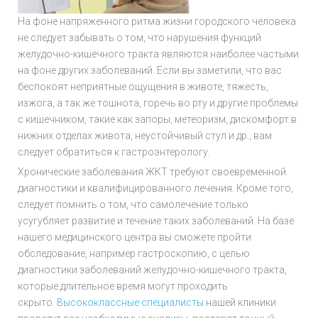
На фоне напряженного ритма жизни городского человека
не следует забывать о том, что нарушения функций
желудочно-кишечного тракта являются наиболее частыми
на фоне других заболеваний. Если вы заметили, что вас
беспокоят неприятные ощущения в животе, тяжесть,
изжога, а так же тошнота, горечь во рту и другие проблемы
с кишечником, такие как запоры, метеоризм, дискомфорт в
нижних отделах живота, неустойчивый стул и др., вам
следует обратиться к гастроэнтерологу.
Хронические заболевания ЖКТ требуют своевременной
диагностики и квалифицированного лечения. Кроме того,
следует помнить о том, что самолечение только
усугубляет развитие и течение таких заболеваний. На базе
нашего медицинского центра вы сможете пройти
обследование, например гастроскопию, с целью
диагностики заболеваний желудочно-кишечного тракта,
которые длительное время могут проходить
скрыто.
Высококлассные специалисты
нашей клиники