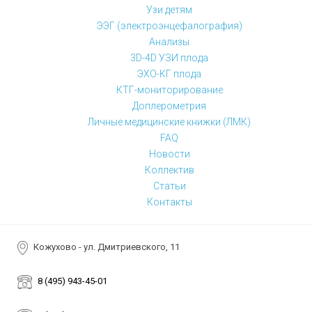
Узи детям
ЭЭГ (электроэнцефалография)
Анализы
3D-4D УЗИ плода
ЭХО-КГ плода
КТГ-мониторирование
Доплерометрия
Личные медицинские книжки (ЛМК)
FAQ
Новости
Коллектив
Статьи
Контакты
Кожухово - ул. Дмитриевского, 11
8 (495) 943-45-01