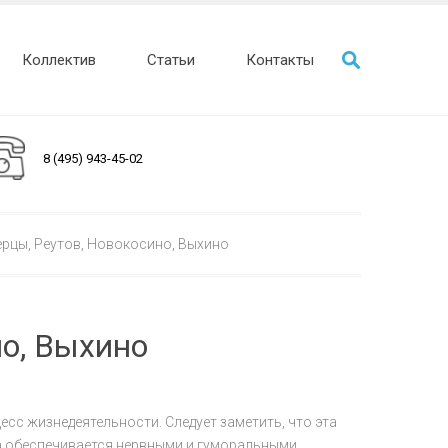
Коллектив
Статьи
Контакты
8 (495) 943-45-02
рцы, Реутов, Новокосино, Выхино
о, Выхино
есс жизнедеятельности. Следует заметить, что эта
ма обеспечивается нервными и гуморальными