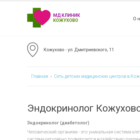
МД КЛИНИК
О 
КОЖУХОВО
Кожухово - ул. Дмитриевского, 11
Главная
Сеть детских медицинских центров в Ко
Эндокринолог Кожухово
Эндокринолог (диабетолог)
Человеческий организм - это уникальная система кле
система регулярно подвергается воздействию разли