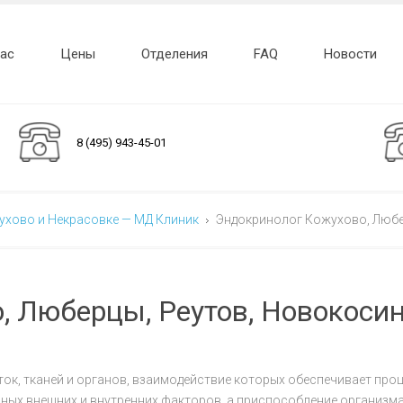
нас
Цены
Отделения
FAQ
Новости
8 (495) 943-45-01
жухово и Некрасовке — МД Клиник
Эндокринолог Кожухово, Любе
, Люберцы, Реутов, Новокосин
ток, тканей и органов, взаимодействие которых обеспечивает проц
чных внешних и внутренних факторов, а приспособление организ