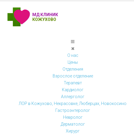
МД КЛИНИК
КОЖУХОВО
О нас
Цены
Отделения
Взрослое отделение
Терапевт
Кардиолог
Аллерголог
ЛОР в Кожухово, Некрасовке, Люберцах, Новокосино
Гастроэнтеролог
Невролог
Дерматолог
Хирург