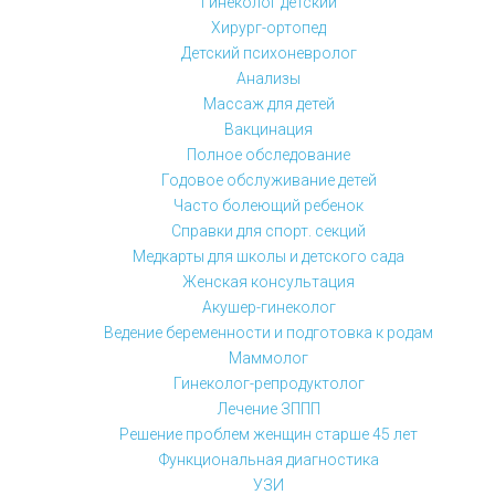
Гинеколог детский
Хирург-ортопед
Детский психоневролог
Анализы
Массаж для детей
Вакцинация
Полное обследование
Годовое обслуживание детей
Часто болеющий ребенок
Справки для спорт. секций
Медкарты для школы и детского сада
Женская консультация
Акушер-гинеколог
Ведение беременности и подготовка к родам
Маммолог
Гинеколог-репродуктолог
Лечение ЗППП
Решение проблем женщин старше 45 лет
Функциональная диагностика
УЗИ