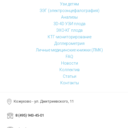
Узи детям
ЭЭГ (электроэнцефалография)
Анализы
3D-4D УЗИ плода
ЭХО-КГ плода
КТГ-мониторирование
Доплерометрия
Личные медицинские книжки (ЛМК)
FAQ
Новости
Коллектив
Статьи
Контакты
Кожухово - ул. Дмитриевского, 11
8 (495) 943-45-01