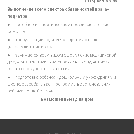
(916)-559-58-85
Выполнение всего спектра обязанностей врача-
педиатра:
● лечебно-диагностические и профилактические
осмотры
● консультации родителям с детьми от 0 лет
(вскармливание и уход)
● занимается всем видом оформление медицинской
документации, такие как: справки в школу, выписки,
санаторно-курортные карты и др.
● подготовка ребенка к дошкольным учреждениям и
школе, разрабатывает программы восстановления
ребенка после болезни.
Возможен выезд на дом