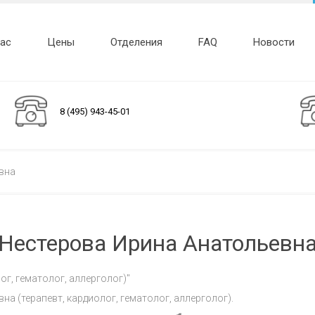
нас
Цены
Отделения
FAQ
Новости
8 (495) 943-45-01
вна
Нестерова Ирина Анатольевн
ог, гематолог, аллерголог)"
а (терапевт, кардиолог, гематолог, аллерголог).