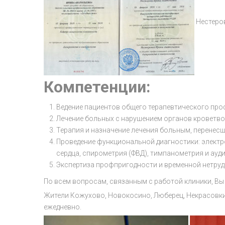
Нестеров
Компетенции:
Ведение пациентов общего терапевтического пр
Лечение больных с нарушением органов кроветв
Терапия и назначение лечения больным, перенес
Проведение функциональной диагностики: электр
сердца, спирометрия (ФВД), тимпанометрия и ауд
Экспертиза профпригодности и временной нетру
По всем вопросам, связанным с работой клиники, Вы 
Жители Кожухово, Новокосино, Люберец, Некрасовки
ежедневно.