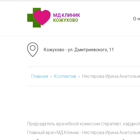
МД КЛИНИК
О 
КОЖУХОВО
Кожухово - ул. Дмитриевского, 11
Главная
Коллектив
Нестерова Ирина Анатолье
Председатель врачебной комиссии (терапевт, кардиол
Главный врач МД Клиник - Нестерова Ирина Анатольевн