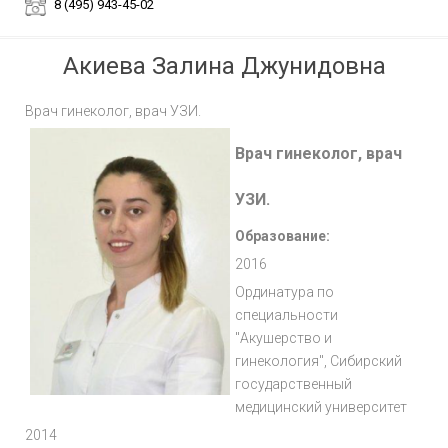
8 (495) 943-45-02
Акиева Залина Джунидовна
Врач гинеколог, врач УЗИ.
Врач гинеколог, врач
УЗИ.
Образование:
2016
Ординатура по
специальности
"Акушерство и
гинекология", Сибирский
государственный
медицинский университет
2014