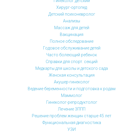
Гинеколог детский
Хирург-ортопед
Детский психоневролог
Анализы
Массаж для детей
Вакцинация
Полное обследование
Годовое обслуживание детей
Часто болеющий ребенок
Справки для спорт. секций
Медкарты для школы и детского сада
Женская консультация
Акушер-гинеколог
Ведение беременности и подготовка к родам
Маммолог
Гинеколог-репродуктолог
Лечение ЗППП
Решение проблем женщин старше 45 лет
Функциональная диагностика
УЗИ