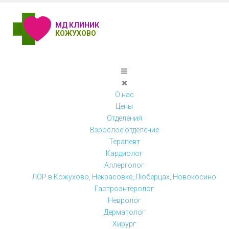
МД КЛИНИК
КОЖУХОВО
О нас
Цены
Отделения
Взрослое отделение
Терапевт
Кардиолог
Аллерголог
ЛОР в Кожухово, Некрасовке, Люберцах, Новокосино
Гастроэнтеролог
Невролог
Дерматолог
Хирург