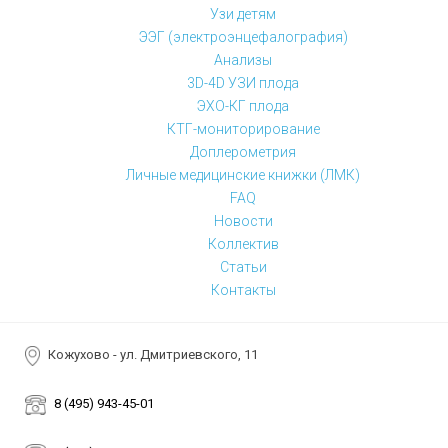
Узи детям
ЭЭГ (электроэнцефалография)
Анализы
3D-4D УЗИ плода
ЭХО-КГ плода
КТГ-мониторирование
Доплерометрия
Личные медицинские книжки (ЛМК)
FAQ
Новости
Коллектив
Статьи
Контакты
Кожухово - ул. Дмитриевского, 11
8 (495) 943-45-01