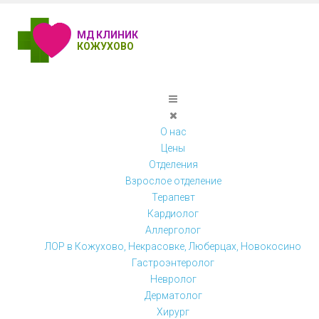
МД КЛИНИК
КОЖУХОВО
О нас
Цены
Отделения
Взрослое отделение
Терапевт
Кардиолог
Аллерголог
ЛОР в Кожухово, Некрасовке, Люберцах, Новокосино
Гастроэнтеролог
Невролог
Дерматолог
Хирург