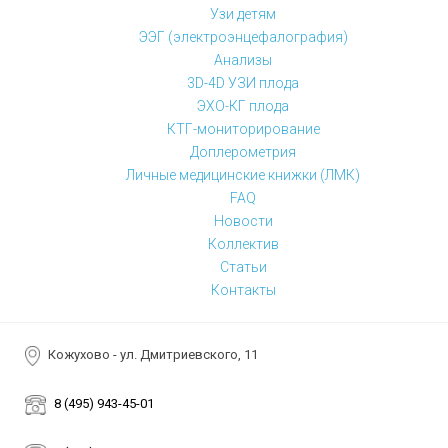
Узи детям
ЭЭГ (электроэнцефалография)
Анализы
3D-4D УЗИ плода
ЭХО-КГ плода
КТГ-мониторирование
Доплерометрия
Личные медицинские книжки (ЛМК)
FAQ
Новости
Коллектив
Статьи
Контакты
Кожухово - ул. Дмитриевского, 11
8 (495) 943-45-01