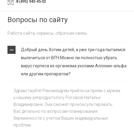
8 (495) 943-45-02
Вопросы по сайту
Работа сайта, сервисы, обратная связь
Добрый день.Хотим детей, а уже три года пытаемся
вылечиться от ВПЧ.Можно ли полностью убрать
вирус герпеса из организма уколами Аллокин-альфа
или другим препаратом?
Здравствуйте! Рекомендуем прийти на прием с мужем
к нашему репродуктологу Роговой Наталье
Владимировне. Она сможет проконсультировать
Вас детально по вопросам планирования
беременности с учетом Ваших индивидуальных
проблем.