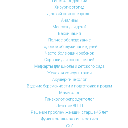
Гинеколог детский
Хирург-ортопед
Детский психоневролог
Анализы
Массаж для детей
Вакцинация
Полное обследование
Годовое обслуживание детей
Часто болеющий ребенок
Справки для спорт. секций
Медкарты для школы и детского сада
Женская консультация
Акушер-гинеколог
Ведение беременности и подготовка к родам
Маммолог
Гинеколог-репродуктолог
Лечение ЗППП
Решение проблем женщин старше 45 лет
Функциональная диагностика
УЗИ