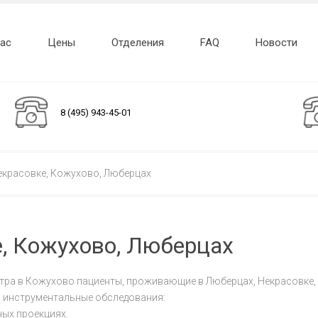
нас
Цены
Отделения
FAQ
Новости
8 (495) 943-45-01
красовке, Кожухово, Люберцах
, Кожухово, Люберцах
ра в Кожухово пациенты, проживающие в Люберцах, Некрасовке, 
 инструментальные обследования:
ых проекциях.