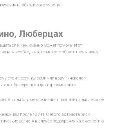
зучения необходимого участка.
ино, Люберцах
ращаться и чем именно может помочь этот
рача вам необходима, то можете обратиться в нашу
му стоит, если вы сами или врач-гинеколог
льтате обследования доктор осмотрит и
зы. В этом случае специалист назначит комплексное
енщинам после 40 лет. С этого возраста риск
тических целях. А в случае подозрения на онкологию