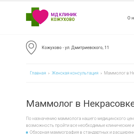
МД КЛИНИК
О 
КОЖУХОВО
Кожухово - ул. Дмитриевского, 11
Главная
Женская консультация
Маммолог в Не
Маммолог в Некрасовке
По назначению маммолога нашего медицинского цент
возможность пройти все необходимые клинические и
Обзорная маммография в стандартных и расширенн